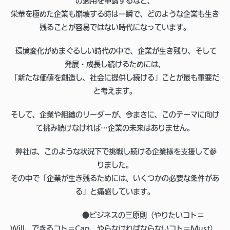
の適用を申請するなど、
栄華を極めた企業も崩壊する時は一瞬で、どのような企業も生き
残ることが容易ではない時代になっています。
環境変化がめまぐるしい時代の中で、企業が生き残り、そして
発展・成長し続けるためには、
「新たな価値を創造し、社会に提供し続ける」ことが最も重要だ
と考えます。
そして、企業や組織のリーダーが、今まさに、このテーマに向け
て挑み続けなければ…企業の未来はありません。
弊社は、このような状況下で挑戦し続ける企業様を支援して参
りました。
その中で「企業が生き残るためには、いくつかの必要な条件があ
る」と痛感しています。
●ビジネスの三原則（やりたいコト＝
Will、できるコト＝Can、やらなければならないコト＝Must）