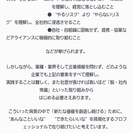
を理解し、経営に落とし込むこと
● “やるリスク”より“やらないリス
ク”を理解し、全社的に浸透させること
●自社・自組織に固執せず、提携・協業な
どアライアンスに積極的に取り組むこと
などが挙げられます。
しかしながら、業種・業界そして企業規模を問わず、どのような
企業でも上記の要素をすべて理解し、
実践することは難しく、また社歴が長ければ長いほど「脱・社内
常識」といった取り組みから
はじめる必要さえあります。
こういった背景の中で「新たな価値を創造し続ける」ために、
“あんなこといいな” “できたらいいな”を具現化するプロフ
ェッショナルで在り続けたいと考えています。