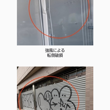
強風による
転倒破損