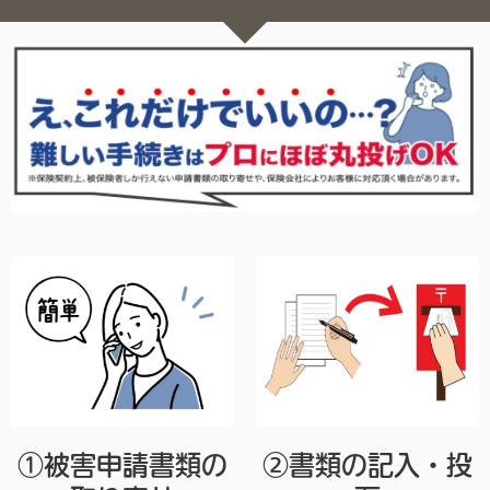
①被害申請書類の
②
書類の記入・投