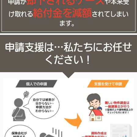
却下されるケース
申請が
や本来受
給付金を減額
け取れる
されてしまい
ます。
申請支援は…私たちにお任せ
ください！