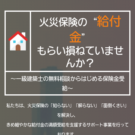
給付
火災保険の“
金
”
もらい損ねていませ
んか？
～一級建築士の無料相談からはじめる保険金受
給～
私たちは、火災保険の「知らない」「解らない」「面倒くさい」
を解決し、
きめ細やかな給付金の満額受給を支援するサポート事業を行って
おります。