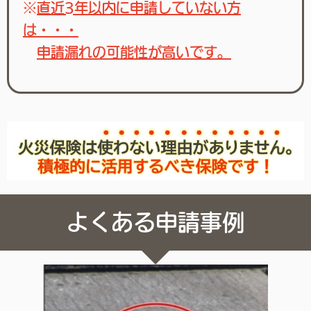
※
直近3年以内に申請していない方
は・・・
申請漏れの可能性が高いです。
よくある申請事例