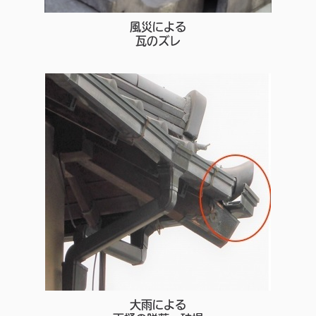
風災による
瓦のズレ
大雨による