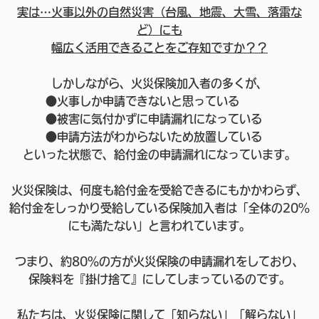
実は…火事以外の自然災害（台風、地震、大雪、落雷な
ど）にも
幅広く活用できることをご存知ですか？？
しかしながら、火災保険加入者の多くが、
●火事しか申請できないと思っている
●被害に気付かずに申請漏れになっている
●申請方法がわからないため放置している
といった状態で、給付金の申請漏れになっています。
火災保険は、何度も給付金を受給できるにもかかわらず、
給付金をしっかり受給している保険加入者は「全体の20%
にも満たない」と言われています。
つまり、約80％の方が火災保険の申請漏れをしており、
保険料を『掛け捨て』にしてしまっているのです。
私たちは、火災保険に関して「知らない」「解らない」