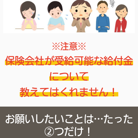
※注意※
保険会社が受給可能な給付金
について
教えてはくれません！
お願いしたいことは…たった
②つだけ！