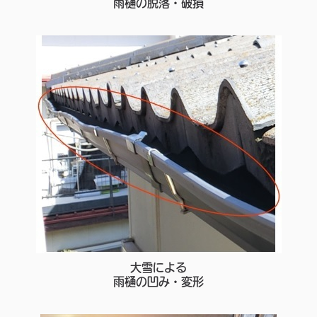
雨樋の脱落・破損
大雪による
雨樋の凹み・変形